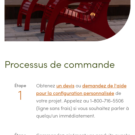
Processus de commande
Obtenez
un devis
ou
demandez de l'aide
Étape
pour la configuration personnalisée
de
votre projet. Appelez au 1-800-716-5506
(ligne sans frais) si vous souhaitez parler à
quelqu'un immédiatement.