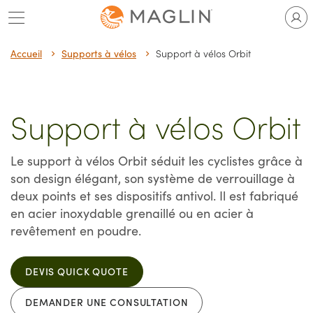
Passer
au
contenu
Accueil
Supports à vélos
Support à vélos Orbit
Support à vélos Orbit
Le support à vélos Orbit séduit les cyclistes grâce à
son design élégant, son système de verrouillage à
deux points et ses dispositifs antivol. Il est fabriqué
en acier inoxydable grenaillé ou en acier à
revêtement en poudre.
DEVIS QUICK QUOTE
DEMANDER UNE CONSULTATION