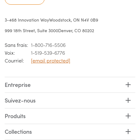
3-468 Innovation Way
Woodstock, ON N4V 0B9
999 18th Street, Suite 3000
Denver, CO 80202
Sans frais:
1-800-716-5506
Voix:
1-519-539-6776
Courriel:
[email protected]
Entreprise
Suivez-nous
Produits
Collections