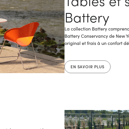
Tables et 
Battery
La collection Battery comprend
Battery Conservancy de New Yor
original et frais à un confort d
EN SAVOIR PLUS