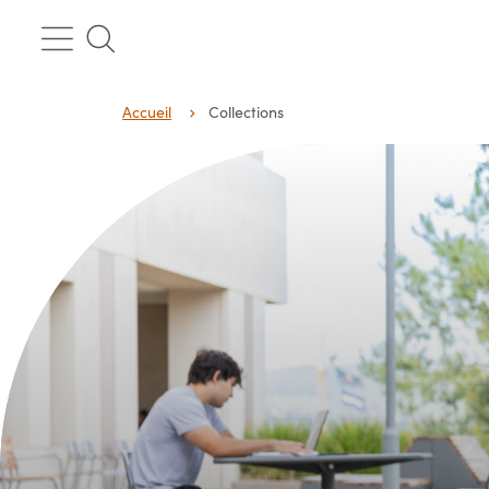
Passer
au
contenu
Accueil
Collections