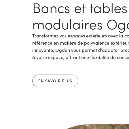
Bancs et tables
modulaires Og
Transformez vos espaces extérieurs avec la co
référence en matière de polyvalence extérieu
innovante, Ogden vous permet d’adapter préci
à votre espace, offrant une flexibilité de conc
EN SAVOIR PLUS