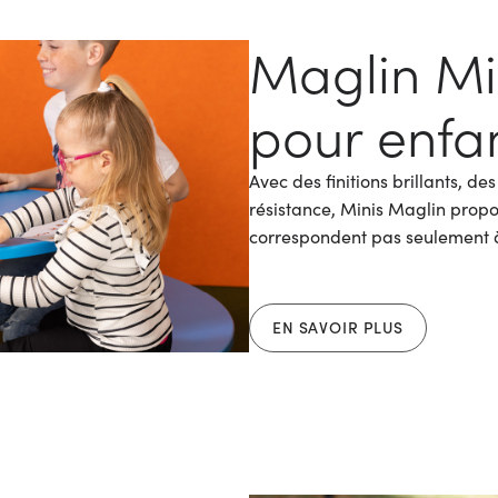
Maglin Mi
pour enfa
Avec des finitions brillants, d
résistance, Minis Maglin propo
correspondent pas seulement à
EN SAVOIR PLUS