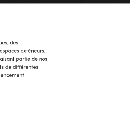
ues, des
espaces extérieurs.
aisant partie de nos
ts de différentes
agencement