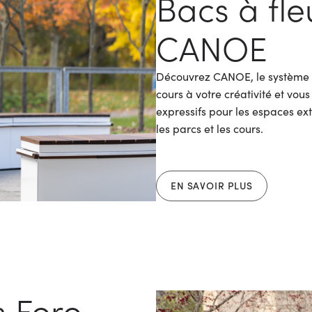
Bacs à fl
CANOE
Découvrez CANOE, le système de
cours à votre créativité et v
expressifs pour les espaces ext
les parcs et les cours.
EN SAVOIR PLUS
s Foro