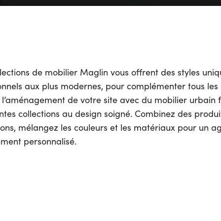
lections de mobilier Maglin vous offrent des styles uniq
ionnels aux plus modernes, pour complémenter tous les 
z l’aménagement de votre site avec du mobilier urbain f
entes collections au design soigné. Combinez des produi
tions, mélangez les couleurs et les matériaux pour un 
ement personnalisé.