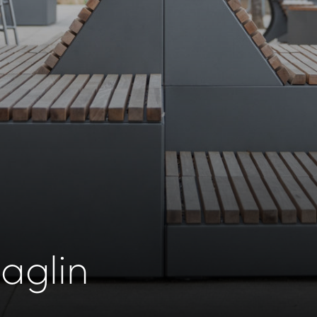
aglin