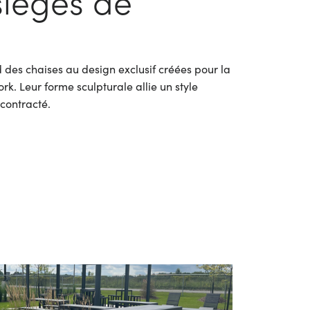
sièges de
 des chaises au design exclusif créées pour la
k. Leur forme sculpturale allie un style
écontracté.