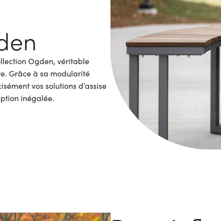
den
llection Ogden, véritable
re. Grâce à sa modularité
sément vos solutions d’assise
eption inégalée.