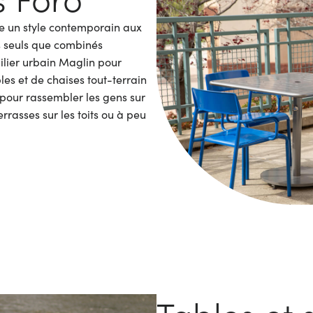
te un style contemporain aux
és seuls que combinés
ier urbain Maglin pour
ables et de chaises tout-terrain
pour rassembler les gens sur
rrasses sur les toits ou à peu