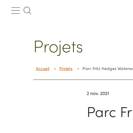
Passer
au
contenu
Projets
Accueil
Projets
Parc Fritz Hedges Waterw
2 nov. 2021
Parc F