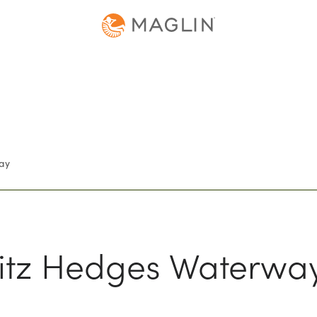
ay
ritz Hedges Waterwa