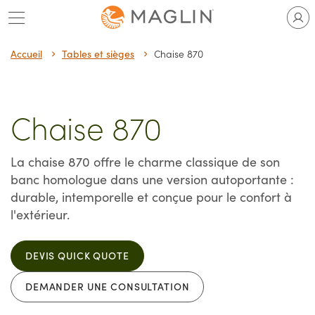
Passer
au
contenu
Accueil
Tables et sièges
Chaise 870
Chaise 870
La chaise 870 offre le charme classique de son
banc homologue dans une version autoportante :
durable, intemporelle et conçue pour le confort à
l'extérieur.
DEVIS QUICK QUOTE
DEMANDER UNE CONSULTATION