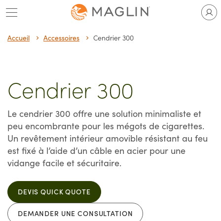
Passer
au
contenu
Accueil
Accessoires
Cendrier 300
Cendrier 300
Le cendrier 300 offre une solution minimaliste et
peu encombrante pour les mégots de cigarettes.
Un revêtement intérieur amovible résistant au feu
est fixé à l’aide d’un câble en acier pour une
vidange facile et sécuritaire.
DEVIS QUICK QUOTE
DEMANDER UNE CONSULTATION