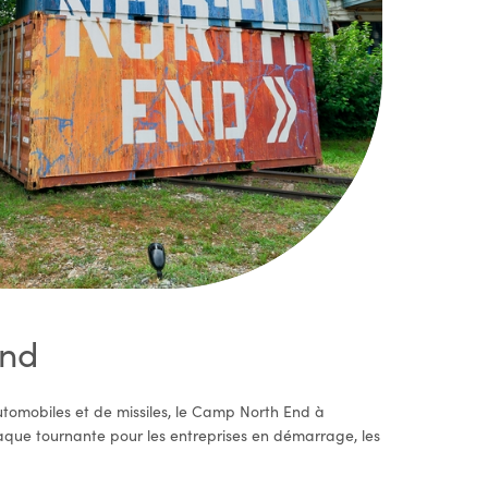
End
automobiles et de missiles, le Camp North End à
laque tournante pour les entreprises en démarrage, les