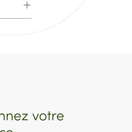
nnez votre
ce