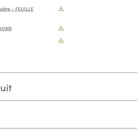
udre – FEUILLE
TIONS
uit