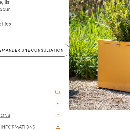
 ils
 pour
t les
EMANDER UNE CONSULTATION
TIONS
E D’INFORMATIONS