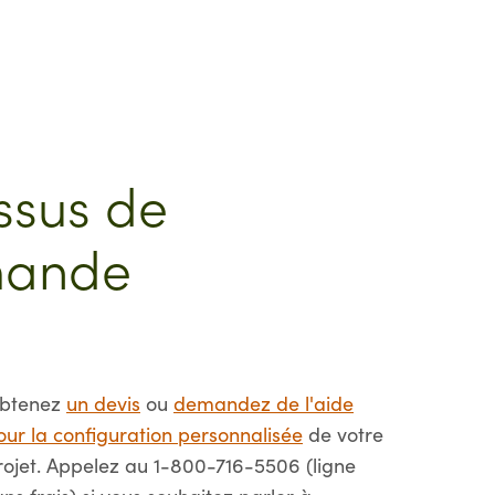
ssus de
ande
btenez
un devis
ou
demandez de l'aide
our la configuration personnalisée
de votre
rojet. Appelez au 1-800-716-5506 (ligne