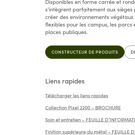
Disponibles en forme carrée et ronde,
s'intègrent parfaitement aux sièges
créer des environnements végétaux
flexibles pour les campus, les parcs e
places publiques.
CONSTRUCTEUR DE PRODUITS
D
Liens rapides
Télécharger les liens rapides
Collection Pixel 2200 – BROCHURE
Soin et entretien – FEUILLE D’INFORMA
Finition supérieure du métal – FEUILL