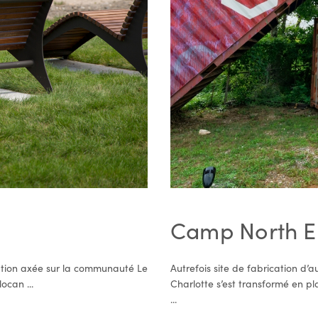
Camp North 
mation axée sur la communauté Le
Autrefois site de fabrication d’
ocan ...
Charlotte s’est transformé en p
...