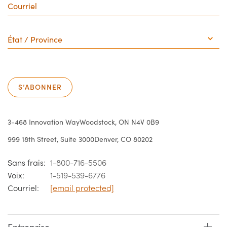
État
/
Province
S’ABONNER
3-468 Innovation Way
Woodstock, ON N4V 0B9
999 18th Street, Suite 3000
Denver, CO 80202
Sans frais:
1-800-716-5506
Voix:
1-519-539-6776
Courriel:
[email protected]
Entreprise