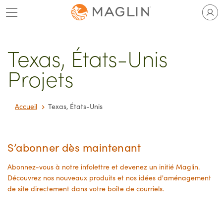
Passer
au
contenu
Texas, États-Unis
Projets
Accueil
Texas, États-Unis
S’abonner dès maintenant
Abonnez-vous à notre infolettre et devenez un initié Maglin.
Découvrez nos nouveaux produits et nos idées d'aménagement
de site directement dans votre boîte de courriels.
Courriel