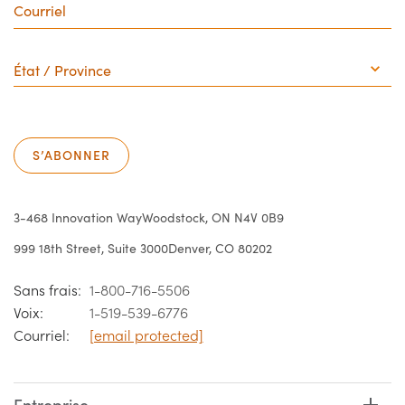
État
/
Province
S’ABONNER
3-468 Innovation Way
Woodstock, ON N4V 0B9
999 18th Street, Suite 3000
Denver, CO 80202
Sans frais:
1-800-716-5506
Voix:
1-519-539-6776
Courriel:
[email protected]
Entreprise