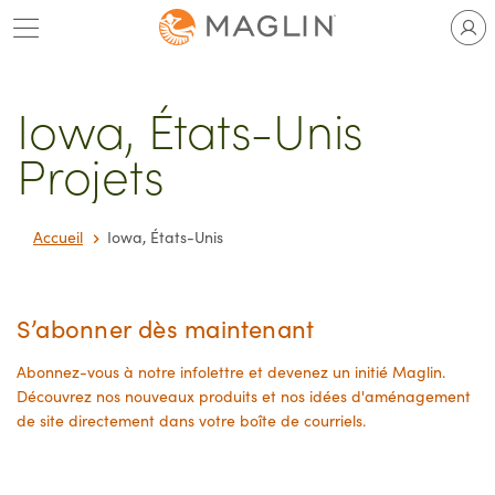
Passer
au
contenu
Iowa, États-Unis
Projets
Accueil
Iowa, États-Unis
S’abonner dès maintenant
Abonnez-vous à notre infolettre et devenez un initié Maglin.
Découvrez nos nouveaux produits et nos idées d'aménagement
de site directement dans votre boîte de courriels.
Courriel