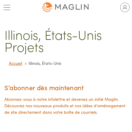
Passer
au
contenu
Illinois, États-Unis
Projets
Accueil
Illinois, États-Unis
S’abonner dès maintenant
Abonnez-vous à notre infolettre et devenez un initié Maglin.
Découvrez nos nouveaux produits et nos idées d'aménagement
de site directement dans votre boîte de courriels.
Courriel