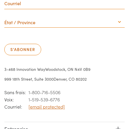
État
/
Province
S’ABONNER
3-468 Innovation Way
Woodstock, ON N4V 0B9
999 18th Street, Suite 3000
Denver, CO 80202
Sans frais:
1-800-716-5506
Voix:
1-519-539-6776
Courriel:
[email protected]
Entreprise