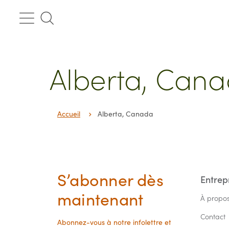
Passer
au
contenu
Alberta, Cana
Accueil
Alberta, Canada
S’abonner dès
Entrep
maintenant
À propo
Contact
Abonnez-vous à notre infolettre et