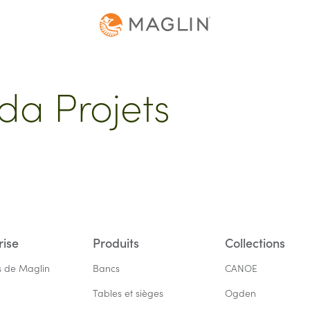
da Projets
rise
Produits
Collections
s de Maglin
Bancs
CANOE
Tables et sièges
Ogden