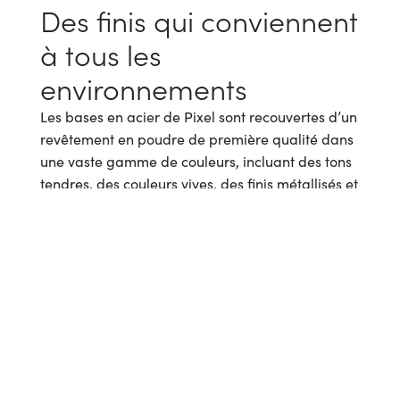
Des finis qui conviennent
à tous les
environnements
Les bases en acier de Pixel sont recouvertes d’un
revêtement en poudre de première qualité dans
une vaste gamme de couleurs, incluant des tons
tendres, des couleurs vives, des finis métallisés et
des finis brillants ou mats, assurant une
intégration harmonieuse dans n’importe quel
environnement.
Configurez votre
aménagement Pixel
idéal