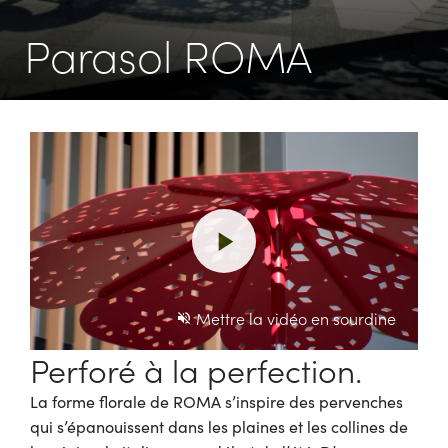
Parasol ROMA
Jouer
la
Mettre la vidéo en sourdine
Perforé à la perfection.
vidéo
La forme florale de ROMA s’inspire des pervenches
qui s’épanouissent dans les plaines et les collines de