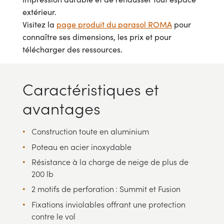
extérieur.
Visitez la
page produit du parasol ROMA
pour
connaître ses dimensions, les prix et pour
télécharger des ressources.
Caractéristiques et
avantages
Construction toute en aluminium
Poteau en acier inoxydable
Résistance à la charge de neige de plus de
200 lb
2 motifs de perforation : Summit et Fusion
Fixations inviolables offrant une protection
contre le vol