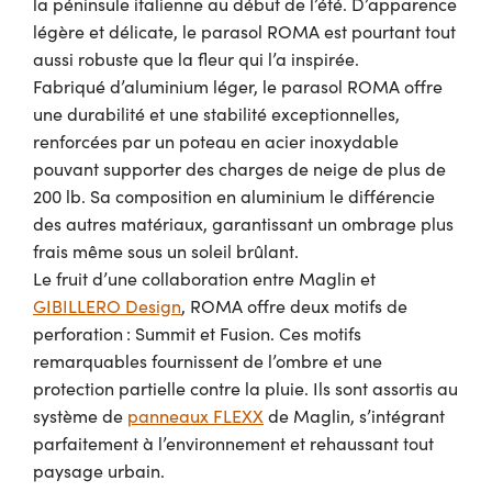
la péninsule italienne au début de l’été. D’apparence
légère et délicate, le parasol ROMA est pourtant tout
aussi robuste que la fleur qui l’a inspirée.
Fabriqué d’aluminium léger, le parasol ROMA offre
une durabilité et une stabilité exceptionnelles,
renforcées par un poteau en acier inoxydable
pouvant supporter des charges de neige de plus de
200 lb. Sa composition en aluminium le différencie
des autres matériaux, garantissant un ombrage plus
frais même sous un soleil brûlant.
Le fruit d’une collaboration entre Maglin et
GIBILLERO Design
, ROMA offre deux motifs de
perforation : Summit et Fusion. Ces motifs
remarquables fournissent de l’ombre et une
protection partielle contre la pluie. Ils sont assortis au
système de
panneaux FLEXX
de Maglin, s’intégrant
parfaitement à l’environnement et rehaussant tout
paysage urbain.