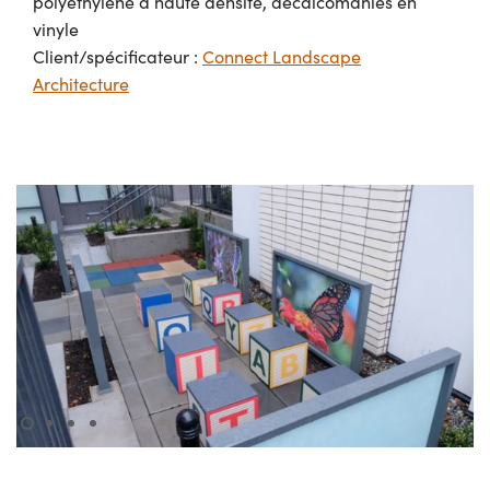
polyéthylène à haute densité, décalcomanies en
vinyle
Client/spécificateur :
Connect Landscape
Architecture