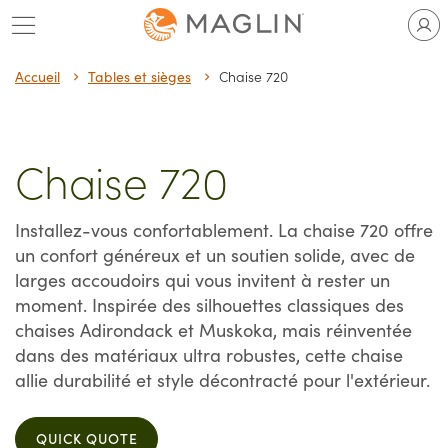
Passer
au
contenu
Accueil
Tables et sièges
Chaise 720
Chaise 720
Installez-vous confortablement. La chaise 720 offre
un confort généreux et un soutien solide, avec de
larges accoudoirs qui vous invitent à rester un
moment. Inspirée des silhouettes classiques des
chaises Adirondack et Muskoka, mais réinventée
dans des matériaux ultra robustes, cette chaise
allie durabilité et style décontracté pour l'extérieur.
QUICK QUOTE