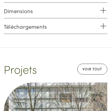
Dimensions
Téléchargements
Projets
VOIR TOUT