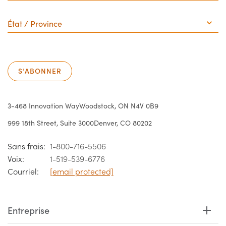
État
/
Province
S’ABONNER
3-468 Innovation Way
Woodstock, ON N4V 0B9
999 18th Street, Suite 3000
Denver, CO 80202
Sans frais:
1-800-716-5506
Voix:
1-519-539-6776
Courriel:
[email protected]
Entreprise